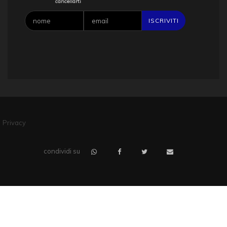
cancellarti
Privacy
condividi su