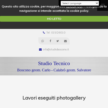
Questo sito utilizza cookie, per maggiori info
CLICCA QUI
. Proseguendo la
navigazione si intende accettata la cookie policy.
HO LETTO
Tel: 015/26010
info@studioboscono.it
Studio Tecnico
Boscono geom. Carlo - Calabrò geom. Salvatore
Lavori eseguiti photogallery