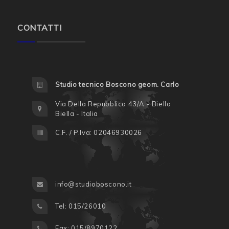
CONTATTI
Studio tecnico Boscono geom. Carlo
Via Della Repubblica 43/A - Biella
Biella - Italia
C.F. / P.Iva: 02046930026
info@studioboscono.it
Tel: 015/26010
Fax: 015/8970122