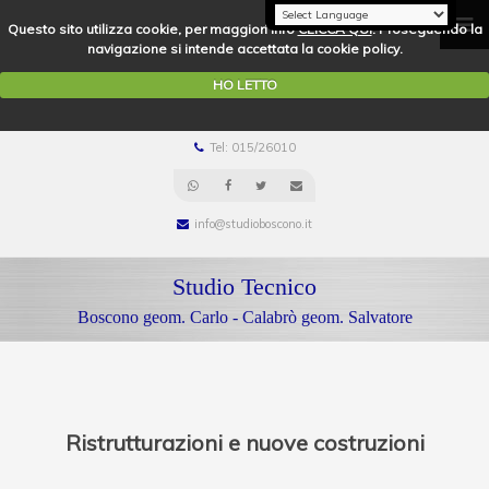
Questo sito utilizza cookie, per maggiori info
CLICCA QUI
. Proseguendo la
navigazione si intende accettata la cookie policy.
HO LETTO
Tel: 015/26010
info@studioboscono.it
Studio Tecnico
Boscono geom. Carlo - Calabrò geom. Salvatore
Ristrutturazioni e nuove costruzioni