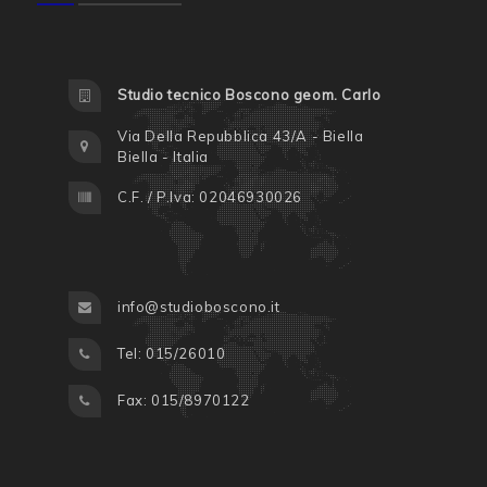
Studio tecnico Boscono geom. Carlo
Via Della Repubblica 43/A - Biella
Biella - Italia
C.F. / P.Iva: 02046930026
info@studioboscono.it
Tel: 015/26010
Fax: 015/8970122