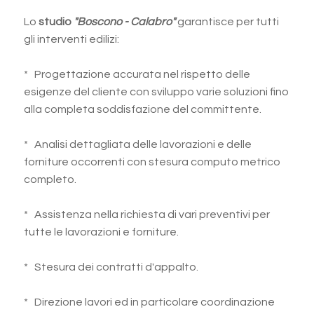
Lo
studio
"Boscono - Calabro"
garantisce per tutti
gli interventi edilizi:
* Progettazione accurata nel rispetto delle
esigenze del cliente con sviluppo varie soluzioni fino
alla completa soddisfazione del committente.
* Analisi dettagliata delle lavorazioni e delle
forniture occorrenti con stesura computo metrico
completo.
* Assistenza nella richiesta di vari preventivi per
tutte le lavorazioni e forniture.
* Stesura dei contratti d'appalto.
* Direzione lavori ed in particolare coordinazione