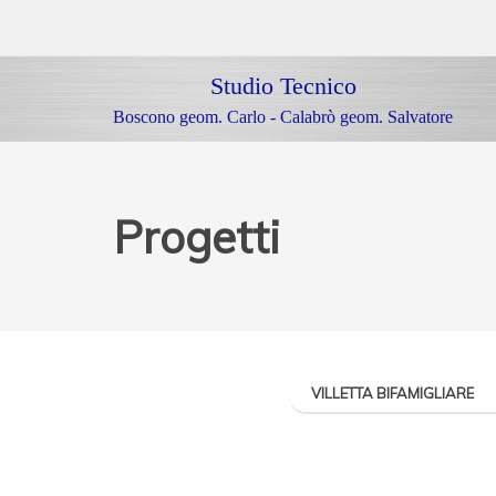
Studio Tecnico
Boscono geom. Carlo - Calabrò geom. Salvatore
Progetti
VILLETTA BIFAMIGLIARE