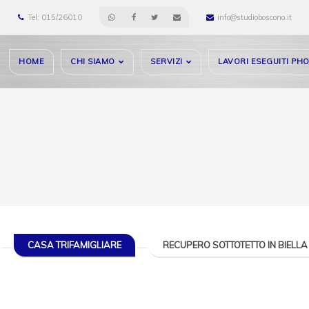
Tel: 015/26010
info@studioboscono.it
HOME
CHI SIAMO
SERVIZI
LAVORI ESEGUITI PH
CASA TRIFAMIGLIARE
RECUPERO SOTTOTETTO IN BIELLA