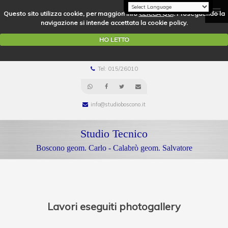
Questo sito utilizza cookie, per maggiori info
CLICCA QUI
. Proseguendo la
navigazione si intende accettata la cookie policy.
HO LETTO
Tel: 015/26010
info@studioboscono.it
Studio Tecnico
Boscono geom. Carlo - Calabrò geom. Salvatore
Lavori eseguiti photogallery