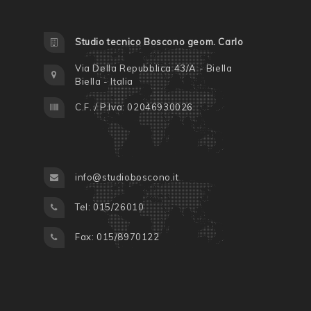
Studio tecnico Boscono geom. Carlo
Via Della Repubblica 43/A - Biella
Biella - Italia
C.F. / P.Iva: 02046930026
info@studioboscono.it
Tel: 015/26010
Fax: 015/8970122